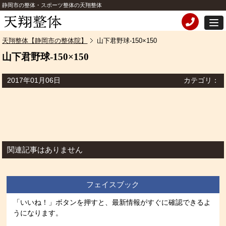
静岡市の整体・スポーツ整体の天翔整体
天翔整体【静岡市の整体院】
山下君野球-150×150
山下君野球-150×150
2017年01月06日
カテゴリ：
関連記事はありません
フェイスブック
「いいね！」ボタンを押すと、最新情報がすぐに確認できるよ
うになります。