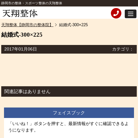
静岡市の整体・スポーツ整体の天翔整体
天翔整体【静岡市の整体院】
結婚式-300×225
結婚式-300×225
2017年01月06日
カテゴリ：
関連記事はありません
フェイスブック
「いいね！」ボタンを押すと、最新情報がすぐに確認できるよ
うになります。