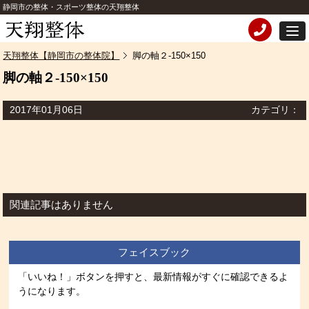
静岡市の整体・スポーツ整体の天翔整体
天翔整体【静岡市の整体院】
脚の軸２-150×150
脚の軸２-150×150
2017年01月06日
カテゴリ：
関連記事はありません
フェイスブック
「いいね！」ボタンを押すと、最新情報がすぐに確認できるよ
うになります。