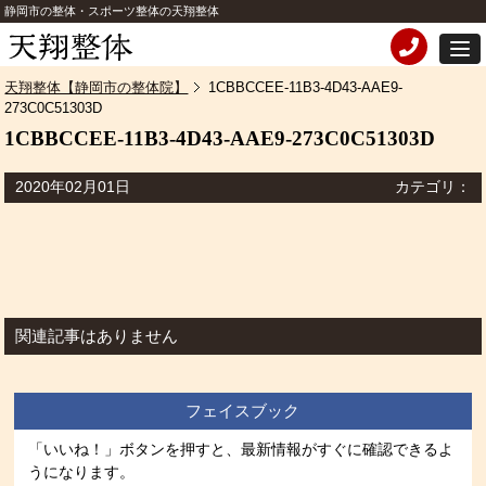
静岡市の整体・スポーツ整体の天翔整体
天翔整体【静岡市の整体院】
1CBBCCEE-11B3-4D43-AAE9-
273C0C51303D
1CBBCCEE-11B3-4D43-AAE9-273C0C51303D
2020年02月01日
カテゴリ：
関連記事はありません
フェイスブック
「いいね！」ボタンを押すと、最新情報がすぐに確認できるよ
うになります。