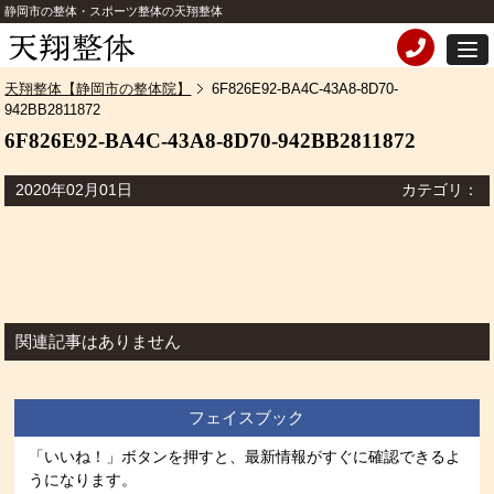
静岡市の整体・スポーツ整体の天翔整体
天翔整体【静岡市の整体院】
6F826E92-BA4C-43A8-8D70-
942BB2811872
6F826E92-BA4C-43A8-8D70-942BB2811872
2020年02月01日
カテゴリ：
関連記事はありません
フェイスブック
「いいね！」ボタンを押すと、最新情報がすぐに確認できるよ
うになります。