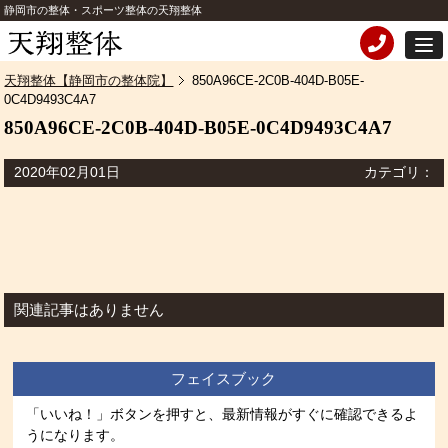
静岡市の整体・スポーツ整体の天翔整体
天翔整体【静岡市の整体院】
850A96CE-2C0B-404D-B05E-
0C4D9493C4A7
850A96CE-2C0B-404D-B05E-0C4D9493C4A7
2020年02月01日
カテゴリ：
関連記事はありません
フェイスブック
「いいね！」ボタンを押すと、最新情報がすぐに確認できるよ
うになります。