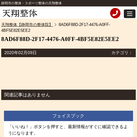
静岡市の整体・スポーツ整体の天翔整体
天翔整体【静岡市の整体院】
8AD6F88D-2F17-4476-A0FF-
4BF5E82E5EE2
8AD6F88D-2F17-4476-A0FF-4BF5E82E5EE2
2020年02月09日
カテゴリ：
関連記事はありません
フェイスブック
「いいね！」ボタンを押すと、最新情報がすぐに確認できるよ
うになります。