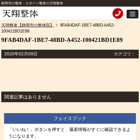
静岡市の整体・スポーツ整体の天翔整体
天翔整体【静岡市の整体院】
9FAB4DAF-1BE7-48BD-A452-
100421BD1E89
9FAB4DAF-1BE7-48BD-A452-100421BD1E89
2020年02月09日
カテゴリ：
関連記事はありません
フェイスブック
「いいね！」ボタンを押すと、最新情報がすぐに確認できるよ
うになります。