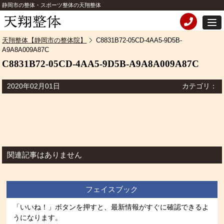
静岡市の整体・スポーツ整体の天翔整体
天翔整体【静岡市の整体院】
C8831B72-05CD-4AA5-9D5B-
A9A8A009A87C
C8831B72-05CD-4AA5-9D5B-A9A8A009A87C
2020年02月01日
カテゴリ：
関連記事はありません
フェイスブック
「いいね！」ボタンを押すと、最新情報がすぐに確認できるよ
うになります。