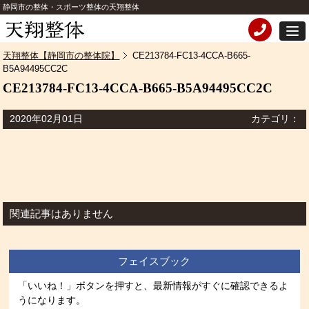
静岡市の整体・スポーツ整体の天翔整体
天翔整体【静岡市の整体院】
CE213784-FC13-4CCA-B665-
B5A94495CC2C
CE213784-FC13-4CCA-B665-B5A94495CC2C
2020年02月01日
カテゴリ：
関連記事はありません
フェイスブック
「いいね！」ボタンを押すと、最新情報がすぐに確認できるよ
うになります。