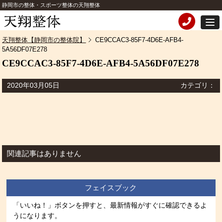
静岡市の整体・スポーツ整体の天翔整体
天翔整体【静岡市の整体院】
CE9CCAC3-85F7-4D6E-AFB4-
5A56DF07E278
CE9CCAC3-85F7-4D6E-AFB4-5A56DF07E278
2020年03月05日
カテゴリ：
関連記事はありません
フェイスブック
「いいね！」ボタンを押すと、最新情報がすぐに確認できるよ
うになります。