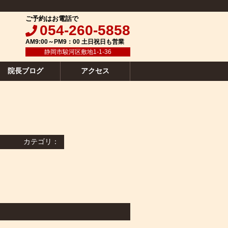
ご予約はお電話で
054-260-5858
AM9:00～PM9：00 土日祝日も営業
静岡市駿河区敷地1-1-36
院長ブログ
アクセス
カテゴリ：