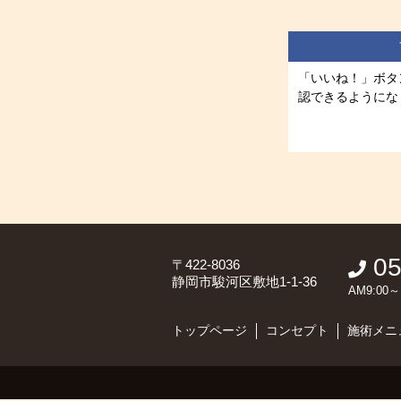
「いいね！」ボタ
認できるようにな
05
〒422-8036
静岡市駿河区敷地1-1-36
AM9:0
トップページ
コンセプト
施術メニ