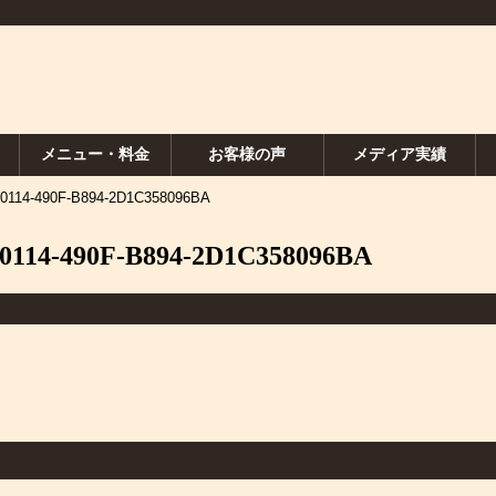
メニュー・料金
お客様の声
メディア実績
0114-490F-B894-2D1C358096BA
0114-490F-B894-2D1C358096BA