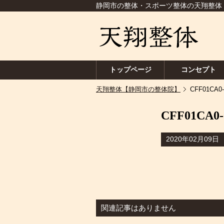
静岡市の整体・スポーツ整体の天翔整体
トップページ
コンセプト
天翔整体【静岡市の整体院】
CFF01CA0-
CFF01CA0-
2020年02月09日
関連記事はありません