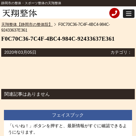
静岡市の整体・スポーツ整体の天翔整体
天翔整体【静岡市の整体院】
F0C70C36-7C4F-4BC4-984C-
92433637E361
F0C70C36-7C4F-4BC4-984C-92433637E361
2020年03月05日
カテゴリ：
関連記事はありません
フェイスブック
「いいね！」ボタンを押すと、最新情報がすぐに確認できるよ
うになります。