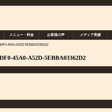
メニュー・料金
お客様の声
メディア実績
3DF0-45A0-A52D-5EBBA03362D2
3DF0-45A0-A52D-5EBBA03362D2