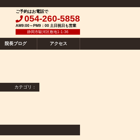
ご予約はお電話で
054-260-5858
AM9:00～PM9：00 土日祝日も営業
静岡市駿河区敷地1-1-36
院長ブログ
アクセス
カテゴリ：