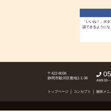
「いいね！」ボタ
認できるようにな
05
〒422-8036
静岡市駿河区敷地1-1-36
AM9:0
トップページ
コンセプト
施術メニ