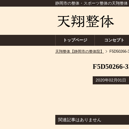
静岡市の整体・スポーツ整体の天翔整体
トップページ
コンセプト
天翔整体【静岡市の整体院】
F5D50266-
F5D50266-
2020年02月01日
関連記事はありません