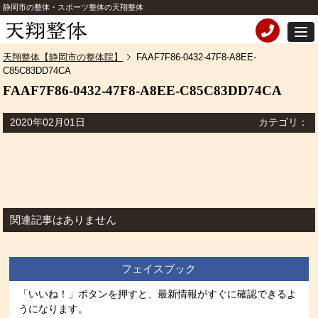
静岡市の整体・スポーツ整体の天翔整体
天翔整体【静岡市の整体院】
FAAF7F86-0432-47F8-A8EE-
C85C83DD74CA
FAAF7F86-0432-47F8-A8EE-C85C83DD74CA
2020年02月01日
カテゴリ：
関連記事はありません
フェイスブック
「いいね！」ボタンを押すと、最新情報がすぐに確認できるよ
うになります。