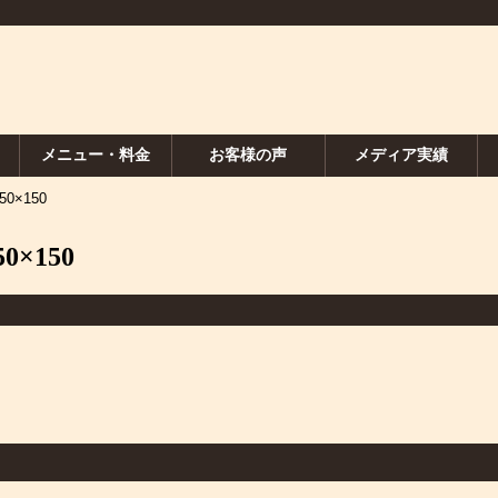
メニュー・料金
お客様の声
メディア実績
150×150
50×150