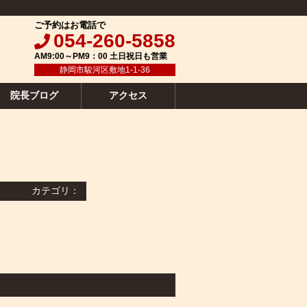
ご予約はお電話で
054-260-5858
AM9:00～PM9：00 土日祝日も営業
静岡市駿河区敷地1-1-36
院長ブログ
アクセス
カテゴリ：