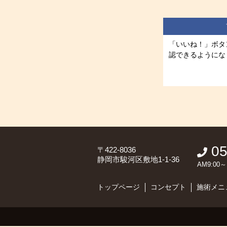
「いいね！」ボタ
認できるようにな
05
〒422-8036
静岡市駿河区敷地1-1-36
AM9:0
トップページ
コンセプト
施術メニ