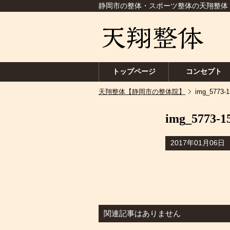
静岡市の整体・スポーツ整体の天翔整体
トップページ
コンセプト
天翔整体【静岡市の整体院】
img_5773-
img_5773-1
2017年01月06日
関連記事はありません