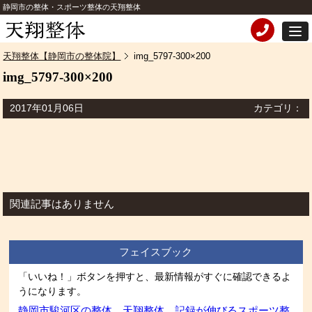
静岡市の整体・スポーツ整体の天翔整体
天翔整体【静岡市の整体院】
img_5797-300×200
img_5797-300×200
2017年01月06日
カテゴリ：
関連記事はありません
フェイスブック
「いいね！」ボタンを押すと、最新情報がすぐに確認できるよ
うになります。
静岡市駿河区の整体 天翔整体 記録が伸びるスポーツ整