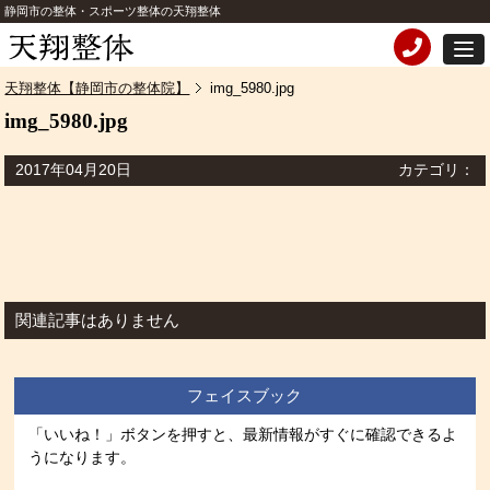
静岡市の整体・スポーツ整体の天翔整体
天翔整体【静岡市の整体院】
img_5980.jpg
img_5980.jpg
2017年04月20日
カテゴリ：
関連記事はありません
フェイスブック
「いいね！」ボタンを押すと、最新情報がすぐに確認できるよ
うになります。