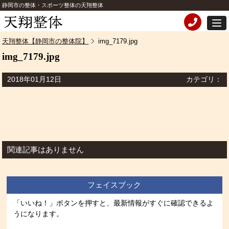
静岡市の整体・スポーツ整体の天翔整体
天翔整体【静岡市の整体院】
img_7179.jpg
img_7179.jpg
2018年01月12日
カテゴリ：
関連記事はありません
フェイスブック
「いいね！」ボタンを押すと、最新情報がすぐに確認できるよ
うになります。