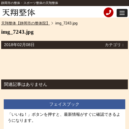
静岡市の整体・スポーツ整体の天翔整体
天翔整体【静岡市の整体院】
img_7243.jpg
img_7243.jpg
2018年02月08日
カテゴリ：
関連記事はありません
フェイスブック
「いいね！」ボタンを押すと、最新情報がすぐに確認できるよ
うになります。