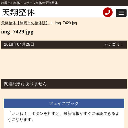
静岡市の整体・スポーツ整体の天翔整体
天翔整体【静岡市の整体院】
img_7429.jpg
img_7429.jpg
2018年04月25日
カテゴリ：
関連記事はありません
フェイスブック
「いいね！」ボタンを押すと、最新情報がすぐに確認できるよ
うになります。