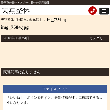
静岡市の整体・スポーツ整体の天翔整体
天翔整体【静岡市の整体院】
img_7584.jpg
img_7584.jpg
2018年05月24日
カテゴリ：
関連記事はありません
フェイスブック
「いいね！」ボタンを押すと、最新情報がすぐに確認できるよ
うになります。