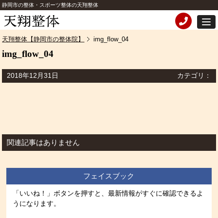
静岡市の整体・スポーツ整体の天翔整体
天翔整体【静岡市の整体院】
img_flow_04
img_flow_04
2018年12月31日
カテゴリ：
関連記事はありません
フェイスブック
「いいね！」ボタンを押すと、最新情報がすぐに確認できるよ
うになります。