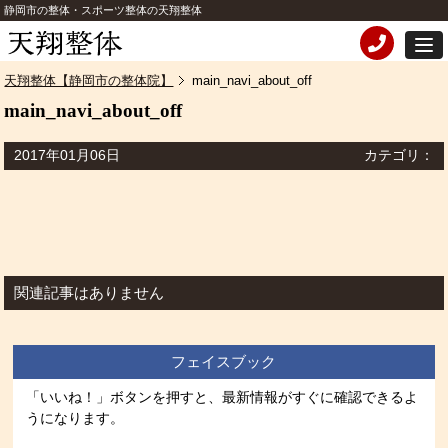
静岡市の整体・スポーツ整体の天翔整体
天翔整体【静岡市の整体院】
main_navi_about_off
main_navi_about_off
2017年01月06日
カテゴリ：
関連記事はありません
フェイスブック
「いいね！」ボタンを押すと、最新情報がすぐに確認できるよ
うになります。