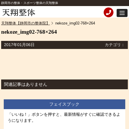
静岡市の整体・スポーツ整体の天翔整体
天翔整体【静岡市の整体院】
nekoze_img02-768×264
nekoze_img02-768×264
2017年01月06日
カテゴリ：
関連記事はありません
フェイスブック
「いいね！」ボタンを押すと、最新情報がすぐに確認できるよ
うになります。