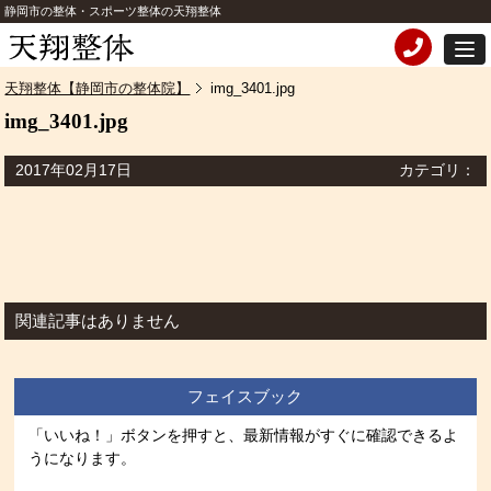
静岡市の整体・スポーツ整体の天翔整体
天翔整体【静岡市の整体院】
img_3401.jpg
img_3401.jpg
2017年02月17日
カテゴリ：
関連記事はありません
フェイスブック
「いいね！」ボタンを押すと、最新情報がすぐに確認できるよ
うになります。