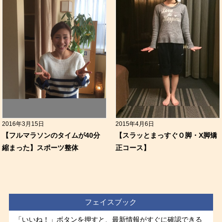
2016年3月15日
2015年4月6日
【フルマラソンのタイムが40分
【スラッとまっすぐＯ脚・X脚矯
縮まった】スポーツ整体
正コース】
フェイスブック
「いいね！」ボタンを押すと、最新情報がすぐに確認できる