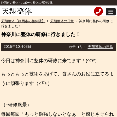
静岡市の整体・スポーツ整体の天翔整体
天翔整体【静岡市の整体院】
天翔整体の日常
神奈川に整体の研修に
行きました！
神奈川に整体の研修に行きました！
2015年10月08日
カテゴリ：
天翔整体の日常
今日は神奈川に整体の研修に来てます！(^O^)
もっともっと技術をあげて、皆さんのお役に立てるよ
うに頑張ります（≧∇≦）
（↑研修風景）
毎回毎回「もっと勉強しないとなぁ」と感じさせられ