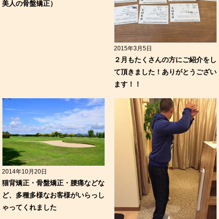
美人の骨盤矯正）
2015年3月5日
２月もたくさんの方にご紹介をし
て頂きました！ありがとうござい
ます！！
2014年10月20日
猫背矯正・骨盤矯正・腰痛などな
ど、多種多様なお客様がいらっし
ゃってくれました