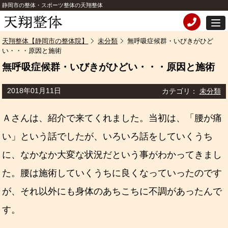
静岡市の整体・スポーツ整体の天翔整体
天翔整体【静岡市の整体院】
未分類
無呼吸症候群・いびきがひど
い・・・原因と施術
無呼吸症候群・いびきがひどい・・・原因と施術
2018年01月11日
カテゴリ：
未分類
Ａさんは、紹介で来てくれました。当初は、「腰が痛
い」という話でしたが、いろいろ話をしていくうち
に、なかなか大変な状況だという事がわかってきまし
た。腰は施術していくうちに良くなっていったのです
が、それ以外にも身体のあちこちに不調があったんで
す。