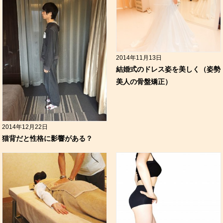
2014年11月13日
結婚式のドレス姿を美しく（姿勢
美人の骨盤矯正）
2014年12月22日
猫背だと性格に影響がある？