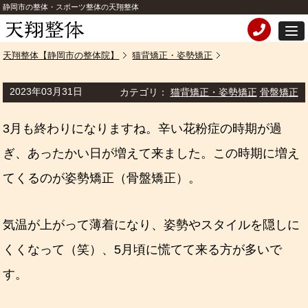
静岡市の整体・スポーツ整体の天翔整体
天翔整体【静岡市の整体院】
猫背矯正・姿勢矯正
2023年03月31日
カテゴリ：
猫背矯正・姿勢矯正
骨盤矯正
3
月も終わりになりますね。
辛い花粉症の時期が過
ぎ、あったかい日が増えて来ました。
この時期に増え
てくるのが姿勢矯正（骨盤矯正）。
気温が上がって薄着になり、姿勢やスタイルを隠しに
くくなって（笑）、
5
月頃に慌てて来る方が多いで
す。