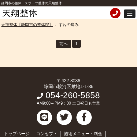
静岡市の整体・スポーツ整体の天翔整体
天翔整体【静岡市の整体院】
すねの痛み
前へ
1
〒422-8036
静岡市駿河区敷地1-1-36
054-260-5858
AM9:00～PM9：00 土日祝日も営業
トップページ
コンセプト
施術メニュー・料金