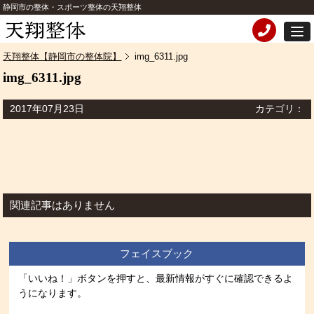
静岡市の整体・スポーツ整体の天翔整体
天翔整体【静岡市の整体院】
img_6311.jpg
img_6311.jpg
2017年07月23日
カテゴリ：
関連記事はありません
フェイスブック
「いいね！」ボタンを押すと、最新情報がすぐに確認できるよ
うになります。