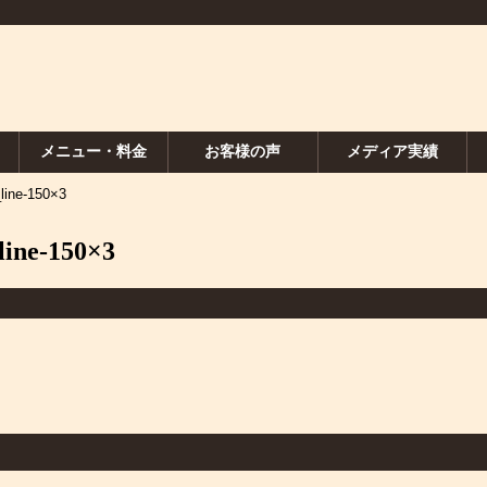
メニュー・料金
お客様の声
メディア実績
line-150×3
line-150×3