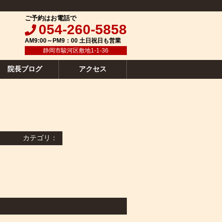
ご予約はお電話で
054-260-5858
AM9:00～PM9：00 土日祝日も営業
静岡市駿河区敷地1-1-36
院長ブログ
アクセス
カテゴリ：