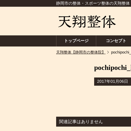
静岡市の整体・スポーツ整体の天翔整体
トップページ
コンセプト
天翔整体【静岡市の整体院】
pochipochi_
pochipochi_
2017年01月06日
関連記事はありません