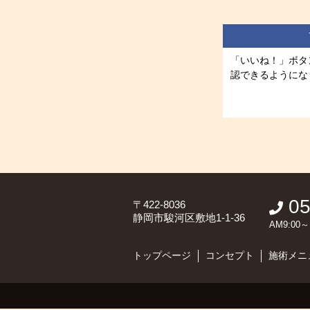
「いいね！」ボタ
認できるようにな
05
〒422-8036
静岡市駿河区敷地1-1-36
AM9:0
トップページ
コンセプト
施術メニ