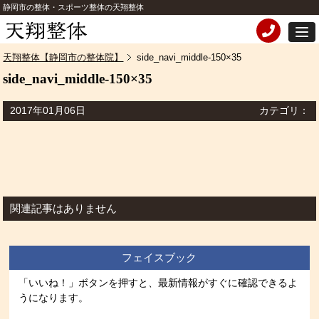
静岡市の整体・スポーツ整体の天翔整体
天翔整体【静岡市の整体院】
side_navi_middle-150×35
side_navi_middle-150×35
2017年01月06日
カテゴリ：
関連記事はありません
フェイスブック
「いいね！」ボタンを押すと、最新情報がすぐに確認できるよ
うになります。