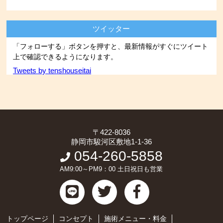
ツイッター
「フォローする」ボタンを押すと、最新情報がすぐにツイート
上で確認できるようになります。
Tweets by tenshouseitai
〒422-8036
静岡市駿河区敷地1-1-36
054-260-5858
AM9:00～PM9：00 土日祝日も営業
トップページ
コンセプト
施術メニュー・料金