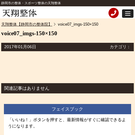
静岡市の整体・スポーツ整体の天翔整体
天翔整体【静岡市の整体院】
voice07_imgs-150×150
voice07_imgs-150×150
2017年01月06日
カテゴリ：
関連記事はありません
フェイスブック
「いいね！」ボタンを押すと、最新情報がすぐに確認できるよ
うになります。