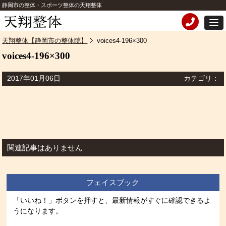
静岡市の整体・スポーツ整体の天翔整体
天翔整体【静岡市の整体院】
voices4-196×300
voices4-196×300
2017年01月06日
カテゴリ：
関連記事はありません
フェイスブック
「いいね！」ボタンを押すと、最新情報がすぐに確認できるよ
うになります。