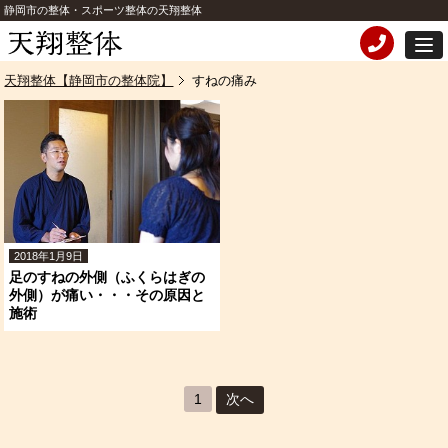
静岡市の整体・スポーツ整体の天翔整体
天翔整体【静岡市の整体院】
すねの痛み
2018年1月9日
足のすねの外側（ふくらはぎの
外側）が痛い・・・その原因と
施術
1
次へ