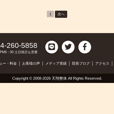
1
次へ
4-260-5858
0～PM9：00 土日祝日も営業
ュー・料金
お客様の声
メディア実績
院長ブログ
アクセス
Copyright ©
2008-2026 天翔整体
All Rights Reserved.