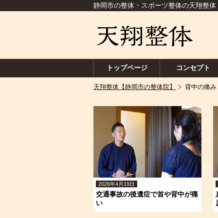
静岡市の整体・スポーツ整体の天翔整体
トップページ
コンセプト
天翔整体【静岡市の整体院】
背中の痛み
2026年4月19日
交通事故の後遺症で首や背中が痛
い