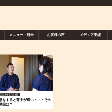
メニュー・料金
お客様の声
メディア実績
2018年3月19日
息をすると背中が痛い・・・その
原因は？