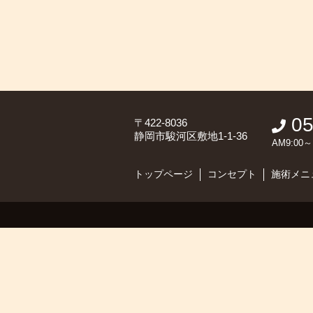
05
〒422-8036
静岡市駿河区敷地1-1-36
AM9:0
トップページ
コンセプト
施術メニ