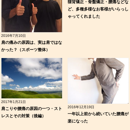
猫背矯正・骨盤矯正・腰痛などな
ど、多種多様なお客様がいらっし
ゃってくれました
2016年7月10日
肩の痛みの原因は、実は肩ではな
かった？（スポーツ整体）
2017年1月21日
2016年12月19日
肩こりや腰痛の原因の一つ・スト
一年以上前から続いていた腰痛が
レスとその対策（後編）
楽になった