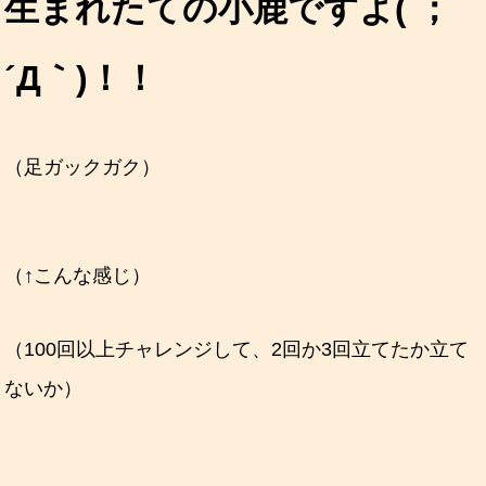
生まれたての小鹿ですよ( ；
´Д｀)！！
（足ガックガク）
（↑こんな感じ）
（100回以上チャレンジして、2回か3回立てたか立て
ないか）